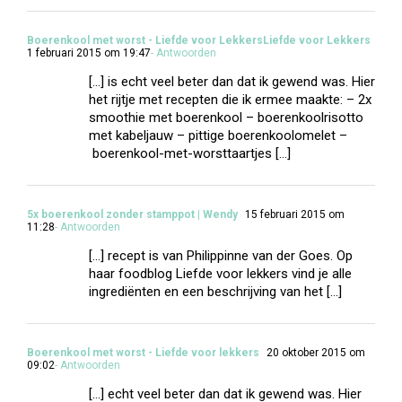
Boerenkool met worst - Liefde voor LekkersLiefde voor Lekkers
1 februari 2015 om 19:47
- Antwoorden
[…] is echt veel beter dan dat ik gewend was. Hier
het rijtje met recepten die ik ermee maakte: – 2x
smoothie met boerenkool – boerenkoolrisotto
met kabeljauw – pittige boerenkoolomelet –
boerenkool-met-worsttaartjes […]
5x boerenkool zonder stamppot | Wendy
15 februari 2015 om
11:28
- Antwoorden
[…] recept is van Philippinne van der Goes. Op
haar foodblog Liefde voor lekkers vind je alle
ingrediënten en een beschrijving van het […]
Boerenkool met worst - Liefde voor lekkers
20 oktober 2015 om
09:02
- Antwoorden
[…] echt veel beter dan dat ik gewend was. Hier