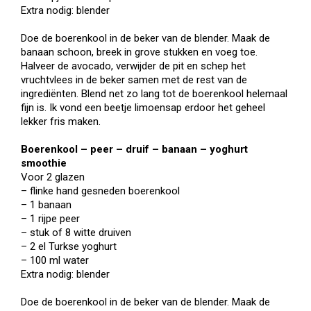
Extra nodig: blender
Doe de boerenkool in de beker van de blender. Maak de
banaan schoon, breek in grove stukken en voeg toe.
Halveer de avocado, verwijder de pit en schep het
vruchtvlees in de beker samen met de rest van de
ingrediënten. Blend net zo lang tot de boerenkool helemaal
fijn is. Ik vond een beetje limoensap erdoor het geheel
lekker fris maken.
Boerenkool – peer – druif – banaan – yoghurt
smoothie
Voor 2 glazen
– flinke hand gesneden boerenkool
– 1 banaan
– 1 rijpe peer
– stuk of 8 witte druiven
– 2 el Turkse yoghurt
– 100 ml water
Extra nodig: blender
Doe de boerenkool in de beker van de blender. Maak de