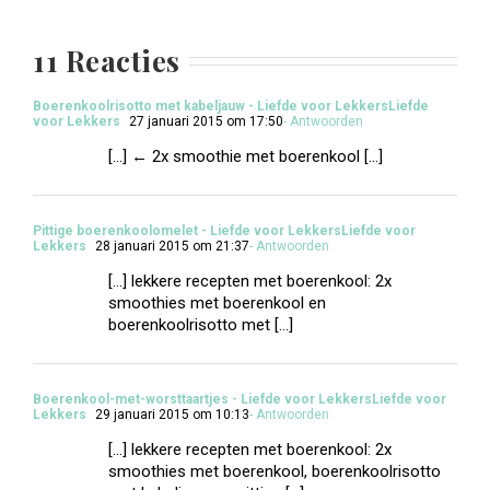
11 Reacties
Boerenkoolrisotto met kabeljauw - Liefde voor LekkersLiefde
voor Lekkers
27 januari 2015 om 17:50
- Antwoorden
[…] ← 2x smoothie met boerenkool […]
Pittige boerenkoolomelet - Liefde voor LekkersLiefde voor
Lekkers
28 januari 2015 om 21:37
- Antwoorden
[…] lekkere recepten met boerenkool: 2x
smoothies met boerenkool en
boerenkoolrisotto met […]
Boerenkool-met-worsttaartjes - Liefde voor LekkersLiefde voor
Lekkers
29 januari 2015 om 10:13
- Antwoorden
[…] lekkere recepten met boerenkool: 2x
smoothies met boerenkool, boerenkoolrisotto