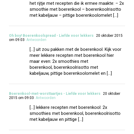
het rijtje met recepten die ik ermee maakte: – 2x
smoothie met boerenkool – boerenkoolrisotto
met kabeljauw – pittige boerenkoolomelet […]
Oh boy! Boerenkoolspread - Liefde voor lekkers
20 oktober 2015
om 09:03
- Antwoorden
[…] uit zou pakken met de boerenkool. Kijk voor
meer lekkere recepten met boerenkool hier
maar even: 2x smoothies met
boerenkool, boerenkoolrisotto met
kabeljauw, pittige boerenkoolomelet en […]
Boerenkool-met-worsttaartjes - Liefde voor lekkers
20 oktober
2015 om 09:03
- Antwoorden
[…] lekkere recepten met boerenkool: 2x
smoothies met boerenkool, boerenkoolrisotto
met kabeljauw en pittige […]