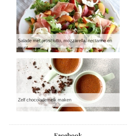
Salade met prosciutto, mozzarella, nectarine en
munt
Zelf chocolademelk maken
Facebook