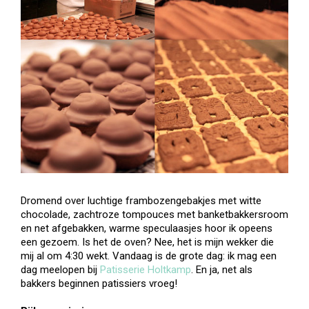
Dromend over luchtige frambozengebakjes met witte
chocolade, zachtroze tompouces met banketbakkersroom
en net afgebakken, warme speculaasjes hoor ik opeens
een gezoem. Is het de oven? Nee, het is mijn wekker die
mij al om 4:30 wekt. Vandaag is de grote dag: ik mag een
dag meelopen bij
Patisserie Holtkamp
. En ja, net als
bakkers beginnen patissiers vroeg!