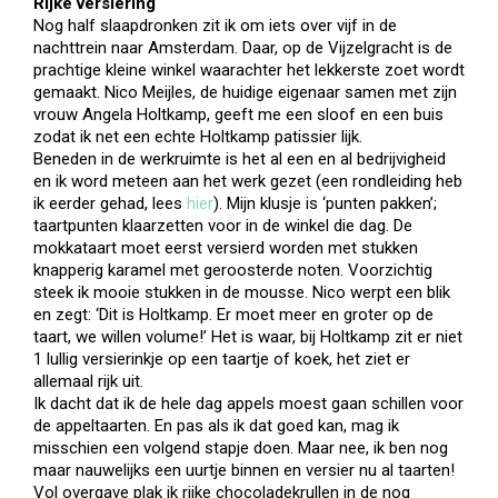
Rijke versiering
Nog half slaapdronken zit ik om iets over vijf in de
nachttrein naar Amsterdam. Daar, op de Vijzelgracht is de
prachtige kleine winkel waarachter het lekkerste zoet wordt
gemaakt. Nico Meijles, de huidige eigenaar samen met zijn
vrouw Angela Holtkamp, geeft me een sloof en een buis
zodat ik net een echte Holtkamp patissier lijk.
Beneden in de werkruimte is het al een en al bedrijvigheid
en ik word meteen aan het werk gezet (een rondleiding heb
ik eerder gehad, lees
hier
). Mijn klusje is ‘punten pakken’;
taartpunten klaarzetten voor in de winkel die dag. De
mokkataart moet eerst versierd worden met stukken
knapperig karamel met geroosterde noten. Voorzichtig
steek ik mooie stukken in de mousse. Nico werpt een blik
en zegt: ‘Dit is Holtkamp. Er moet meer en groter op de
taart, we willen volume!’ Het is waar, bij Holtkamp zit er niet
1 lullig versierinkje op een taartje of koek, het ziet er
allemaal rijk uit.
Ik dacht dat ik de hele dag appels moest gaan schillen voor
de appeltaarten. En pas als ik dat goed kan, mag ik
misschien een volgend stapje doen. Maar nee, ik ben nog
maar nauwelijks een uurtje binnen en versier nu al taarten!
Vol overgave plak ik rijke chocoladekrullen in de nog