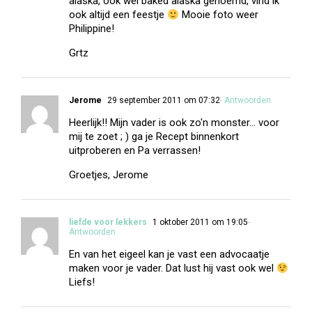
alaska, ook wel baked alaska genoemd, vind ik
ook altijd een feestje
Mooie foto weer
Philippine!
Grtz
Jerome
29 september 2011 om 07:32
- Antwoorden
Heerlijk!! Mijn vader is ook zo'n monster… voor
mij te zoet ; ) ga je Recept binnenkort
uitproberen en Pa verrassen!
Groetjes, Jerome
liefde voor lekkers
1 oktober 2011 om 19:05
-
Antwoorden
En van het eigeel kan je vast een advocaatje
maken voor je vader. Dat lust hij vast ook wel
Liefs!