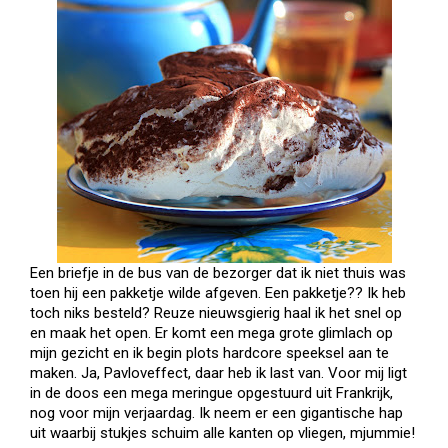
Een briefje in de bus van de bezorger dat ik niet thuis was
toen hij een pakketje wilde afgeven. Een pakketje?? Ik heb
toch niks besteld? Reuze nieuwsgierig haal ik het snel op
en maak het open. Er komt een mega grote glimlach op
mijn gezicht en ik begin plots hardcore speeksel aan te
maken. Ja, Pavloveffect, daar heb ik last van. Voor mij ligt
in de doos een mega meringue opgestuurd uit Frankrijk,
nog voor mijn verjaardag. Ik neem er een gigantische hap
uit waarbij stukjes schuim alle kanten op vliegen, mjummie!