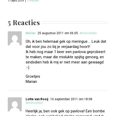
|
17 april 2019
0 reacties
5 Reacties
Marian
25 augustus 2011 om 06:05
- Antwoorden
Oh, ik ben helemaal gek op meringue…. Leuk dat
dat voor jou zo bij je verjaardag hoort!
Ik heb nog maar 1 keer een pavlova geprobeert
te maken, maar die mislukte spijtig genoeg, en
sindsdien heb ik mij er niet meer aan gewaagd
:-).
Groetjes
Marian
Lotte van Rooij
16 september 2011 om 18:08
-
Antwoorden
Heerlijk ja, ben ook gek op pavlova! Een bombe