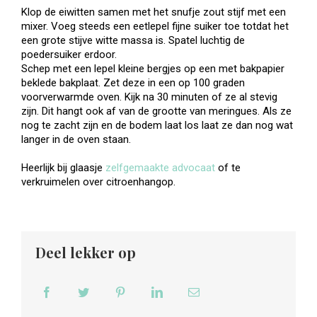
Klop de eiwitten samen met het snufje zout stijf met een
mixer. Voeg steeds een eetlepel fijne suiker toe totdat het
een grote stijve witte massa is. Spatel luchtig de
poedersuiker erdoor.
Schep met een lepel kleine bergjes op een met bakpapier
beklede bakplaat. Zet deze in een op 100 graden
voorverwarmde oven. Kijk na 30 minuten of ze al stevig
zijn. Dit hangt ook af van de grootte van meringues. Als ze
nog te zacht zijn en de bodem laat los laat ze dan nog wat
langer in de oven staan.
Heerlijk bij glaasje
zelfgemaakte advocaat
of te
verkruimelen over citroenhangop.
Deel lekker op