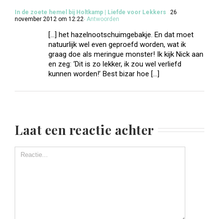
In de zoete hemel bij Holtkamp | Liefde voor Lekkers
26
november 2012 om 12:22
- Antwoorden
[…] het hazelnootschuimgebakje. En dat moet
natuurlijk wel even geproefd worden, wat ik
graag doe als meringue monster! Ik kijk Nick aan
en zeg: ‘Dit is zo lekker, ik zou wel verliefd
kunnen worden!’ Best bizar hoe […]
Laat een reactie achter