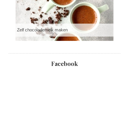
Zelf chocolademelk maken
Facebook