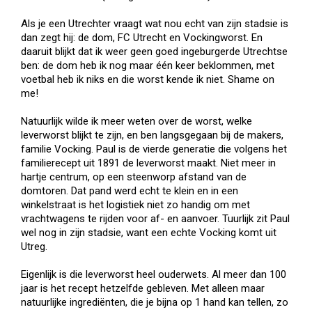
Als je een Utrechter vraagt wat nou echt van zijn stadsie is
dan zegt hij: de dom, FC Utrecht en Vockingworst. En
daaruit blijkt dat ik weer geen goed ingeburgerde Utrechtse
ben: de dom heb ik nog maar één keer beklommen, met
voetbal heb ik niks en die worst kende ik niet. Shame on
me!
Natuurlijk wilde ik meer weten over de worst, welke
leverworst blijkt te zijn, en ben langsgegaan bij de makers,
familie Vocking. Paul is de vierde generatie die volgens het
familierecept uit 1891 de leverworst maakt. Niet meer in
hartje centrum, op een steenworp afstand van de
domtoren. Dat pand werd echt te klein en in een
winkelstraat is het logistiek niet zo handig om met
vrachtwagens te rijden voor af- en aanvoer. Tuurlijk zit Paul
wel nog in zijn stadsie, want een echte Vocking komt uit
Utreg.
Eigenlijk is die leverworst heel ouderwets. Al meer dan 100
jaar is het recept hetzelfde gebleven. Met alleen maar
natuurlijke ingrediënten, die je bijna op 1 hand kan tellen, zo