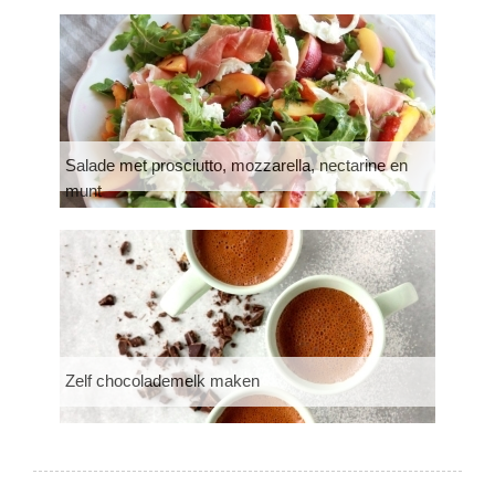
Salade met prosciutto, mozzarella, nectarine en
munt
Zelf chocolademelk maken