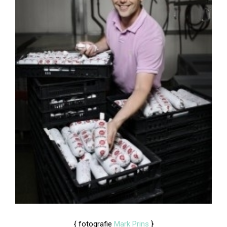
{ fotografie
Mark Prins
}