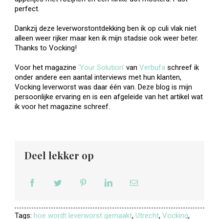
perfect.
Dankzij deze leverworstontdekking ben ik op culi vlak niet
alleen weer rijker maar ken ik mijn stadsie ook weer beter.
Thanks to Vocking!
Voor het magazine
‘Your Solution’
van
Verbufa
schreef ik
onder andere een aantal interviews met hun klanten,
Vocking leverworst was daar één van. Deze blog is mijn
persoonlijke ervaring en is een afgeleide van het artikel wat
ik voor het magazine schreef.
Deel lekker op
Tags:
hoe wordt leverworst gemaakt
,
Utrecht
,
Vocking
,