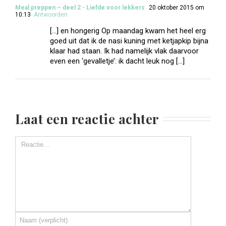
Meal preppen – deel 2 - Liefde voor lekkers
20 oktober 2015 om
10:13
- Antwoorden
[…] en hongerig Op maandag kwam het heel erg
goed uit dat ik de nasi kuning met ketjapkip bijna
klaar had staan. Ik had namelijk vlak daarvoor
even een ‘gevalletje’: ik dacht leuk nog […]
Laat een reactie achter