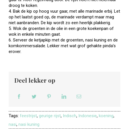
droog te koken.
4. Bak de kip op hoog vuur gaar, met alle marinade erbij. Let
op het laatst goed op, de marinade verdampt maar mag
niet aanbranden. De kip wordt zo een heerlijk plakkerig.
5. Wok de groenten in de olie in een grote koekenpan of
wok in enkele minuten gaat.
6. Serveer de ketjapkip met de groenten, nasi kuning en de
komkommersalade. Lekker met wat grof gehakte pinda’s
erover.
Deel lekker op
Tags:
feestrijst
,
geurige rijst
,
Indisch
,
Indonesie
,
koening
,
nasi
,
nasi kuning