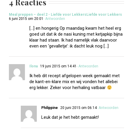
4 Reacties
Meal preppen – deel 2 - Liefde voor LekkersLiefde voor Lekkers
6 juni 2015 om 20:01
- Antwoorden
[…] en hongerig Op maandag kwam het heel erg
goed uit dat ik de nasi kuning met ketjapkip bijna
klaar had staan. Ik had namelijk vlak daarvoor
even een ‘gevalletje’: ik dacht leuk nog […]
Ilona
19 juni 2015 om 14:41
- Antwoorden
Ik heb dit recept afgelopen week gemaakt met
de kant-en-klare mix en wij vonden het allebei
erg lekker. Zeker voor herhaling vatbaar
Philippine
20 juni 2015 om 06:14
- Antwoorden
Leuk dat je het hebt gemaakt!