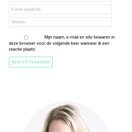
Mijn naam, e-mail en site bewaren in
deze browser voor de volgende keer wanneer ik een
reactie plaats.