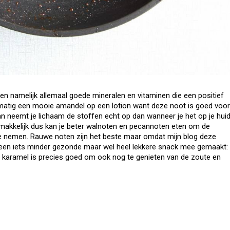
n namelijk allemaal goede mineralen en vitaminen die een positief
elmatig een mooie amandel op een lotion want deze noot is goed voor
an neemt je lichaam de stoffen echt op dan wanneer je het op je hui
 makkelijk dus kan je beter walnoten en pecannoten eten om de
te nemen. Rauwe noten zijn het beste maar omdat mijn blog deze
r een iets minder gezonde maar wel heel lekkere snack mee gemaakt:
 karamel is precies goed om ook nog te genieten van de zoute en