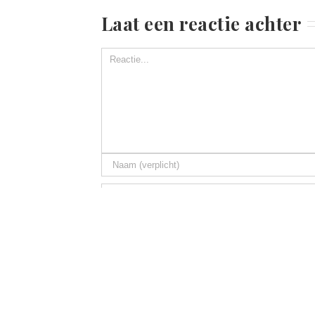
Laat een reactie achter
Mijn naam, 
wanneer ik een reactie plaats.