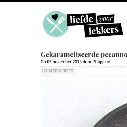
Gekarameliseerde pecann
Op 06 november 2014 door Philippine
UNCATEGORIZED