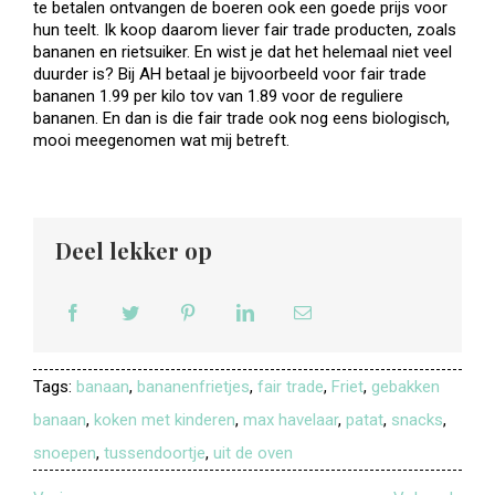
te betalen ontvangen de boeren ook een goede prijs voor
hun teelt. Ik koop daarom liever fair trade producten, zoals
bananen en rietsuiker. En wist je dat het helemaal niet veel
duurder is? Bij AH betaal je bijvoorbeeld voor fair trade
bananen 1.99 per kilo tov van 1.89 voor de reguliere
bananen. En dan is die fair trade ook nog eens biologisch,
mooi meegenomen wat mij betreft.
Deel lekker op
Tags:
banaan
,
bananenfrietjes
,
fair trade
,
Friet
,
gebakken
banaan
,
koken met kinderen
,
max havelaar
,
patat
,
snacks
,
snoepen
,
tussendoortje
,
uit de oven