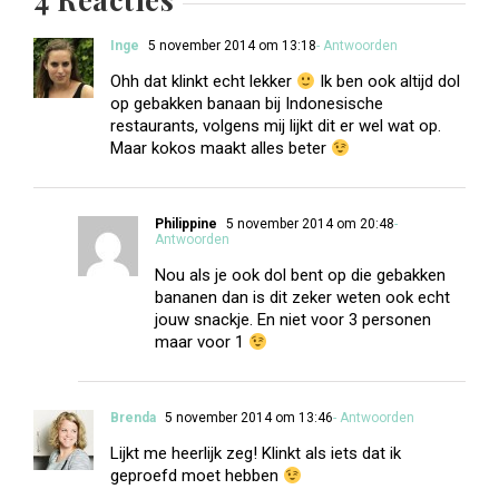
Inge
5 november 2014 om 13:18
- Antwoorden
Ohh dat klinkt echt lekker
Ik ben ook altijd dol
op gebakken banaan bij Indonesische
restaurants, volgens mij lijkt dit er wel wat op.
Maar kokos maakt alles beter
Philippine
5 november 2014 om 20:48
-
Antwoorden
Nou als je ook dol bent op die gebakken
bananen dan is dit zeker weten ook echt
jouw snackje. En niet voor 3 personen
maar voor 1
Brenda
5 november 2014 om 13:46
- Antwoorden
Lijkt me heerlijk zeg! Klinkt als iets dat ik
geproefd moet hebben