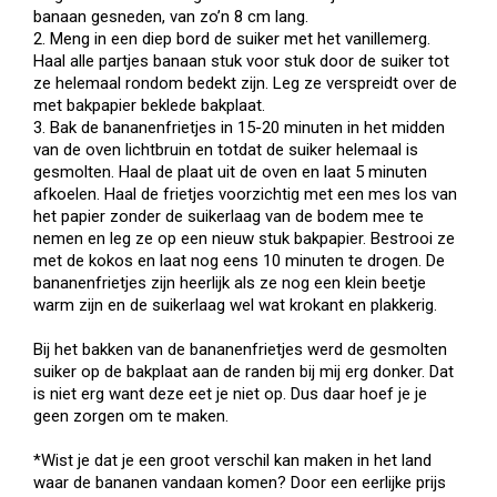
banaan gesneden, van zo’n 8 cm lang.
2. Meng in een diep bord de suiker met het vanillemerg.
Haal alle partjes banaan stuk voor stuk door de suiker tot
ze helemaal rondom bedekt zijn. Leg ze verspreidt over de
met bakpapier beklede bakplaat.
3. Bak de bananenfrietjes in 15-20 minuten in het midden
van de oven lichtbruin en totdat de suiker helemaal is
gesmolten. Haal de plaat uit de oven en laat 5 minuten
afkoelen. Haal de frietjes voorzichtig met een mes los van
het papier zonder de suikerlaag van de bodem mee te
nemen en leg ze op een nieuw stuk bakpapier. Bestrooi ze
met de kokos en laat nog eens 10 minuten te drogen. De
bananenfrietjes zijn heerlijk als ze nog een klein beetje
warm zijn en de suikerlaag wel wat krokant en plakkerig.
Bij het bakken van de bananenfrietjes werd de gesmolten
suiker op de bakplaat aan de randen bij mij erg donker. Dat
is niet erg want deze eet je niet op. Dus daar hoef je je
geen zorgen om te maken.
*Wist je dat je een groot verschil kan maken in het land
waar de bananen vandaan komen? Door een eerlijke prijs