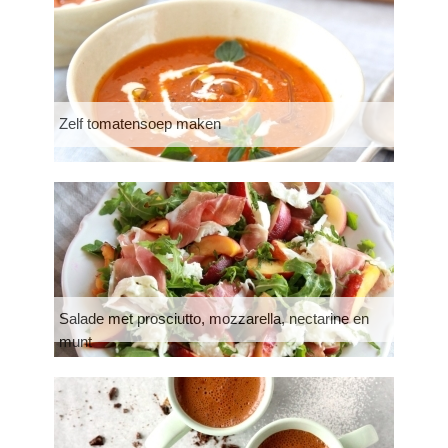
Zelf tomatensoep maken
Salade met prosciutto, mozzarella, nectarine en
munt