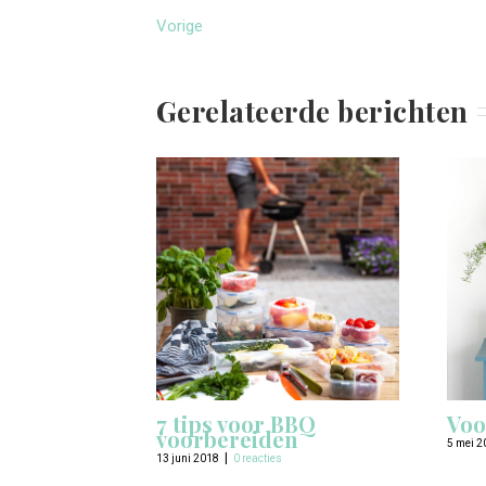
Vorige
Gerelateerde berichten
7 tips voor BBQ
Voo
voorbereiden
5 mei 2
|
13 juni 2018
0 reacties