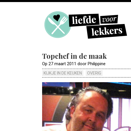
Topchef in de maak
Op 27 maart 2011 door Philippine
KIJKJE IN DE KEUKEN
OVERIG