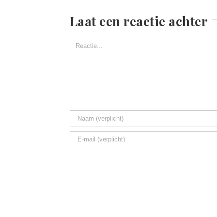
Laat een reactie achter
Mijn naam, 
wanneer ik een reactie plaats.