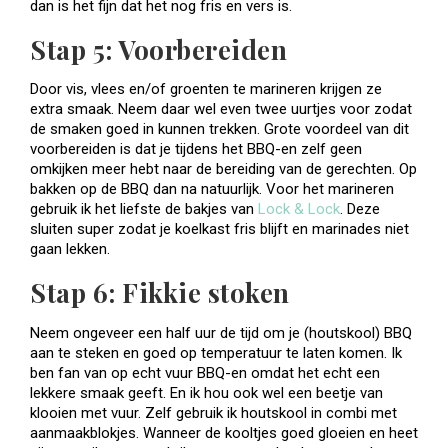
dan is het fijn dat het nog fris en vers is.
Stap 5: Voorbereiden
Door vis, vlees en/of groenten te marineren krijgen ze
extra smaak. Neem daar wel even twee uurtjes voor zodat
de smaken goed in kunnen trekken. Grote voordeel van dit
voorbereiden is dat je tijdens het BBQ-en zelf geen
omkijken meer hebt naar de bereiding van de gerechten. Op
bakken op de BBQ dan na natuurlijk. Voor het marineren
gebruik ik het liefste de bakjes van
Lock & Lock
. Deze
sluiten super zodat je koelkast fris blijft en marinades niet
gaan lekken.
Stap 6: Fikkie stoken
Neem ongeveer een half uur de tijd om je (houtskool) BBQ
aan te steken en goed op temperatuur te laten komen. Ik
ben fan van op echt vuur BBQ-en omdat het echt een
lekkere smaak geeft. En ik hou ook wel een beetje van
klooien met vuur. Zelf gebruik ik houtskool in combi met
aanmaakblokjes. Wanneer de kooltjes goed gloeien en heet