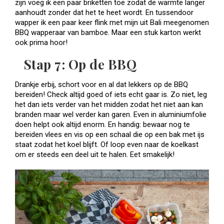
zijn voeg ik een paar briketten toe zodat de warmte langer
aanhoudt zonder dat het te heet wordt. En tussendoor
wapper ik een paar keer flink met mijn uit Bali meegenomen
BBQ wapperaar van bamboe. Maar een stuk karton werkt
ook prima hoor!
Stap 7: Op de BBQ
Drankje erbij, schort voor en al dat lekkers op de BBQ
bereiden! Check altijd goed of iets echt gaar is. Zo niet, leg
het dan iets verder van het midden zodat het niet aan kan
branden maar wel verder kan garen. Even in aluminiumfolie
doen helpt ook altijd enorm. En handig: bewaar nog te
bereiden vlees en vis op een schaal die op een bak met ijs
staat zodat het koel blijft. Of loop even naar de koelkast
om er steeds een deel uit te halen. Eet smakelijk!