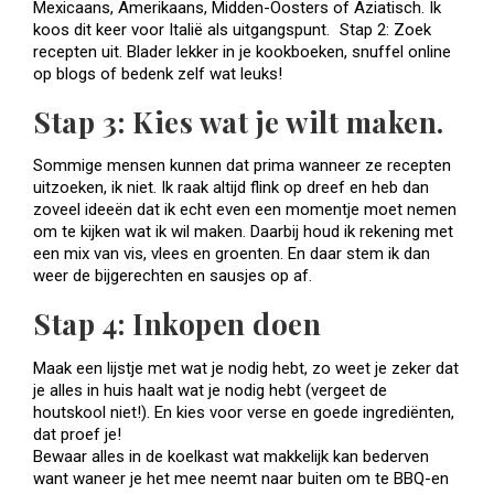
Mexicaans, Amerikaans, Midden-Oosters of Aziatisch. Ik
koos dit keer voor Italië als uitgangspunt. Stap 2: Zoek
recepten uit. Blader lekker in je kookboeken, snuffel online
op blogs of bedenk zelf wat leuks!
Stap 3: Kies wat je wilt maken.
Sommige mensen kunnen dat prima wanneer ze recepten
uitzoeken, ik niet. Ik raak altijd flink op dreef en heb dan
zoveel ideeën dat ik echt even een momentje moet nemen
om te kijken wat ik wil maken. Daarbij houd ik rekening met
een mix van vis, vlees en groenten. En daar stem ik dan
weer de bijgerechten en sausjes op af.
Stap 4: Inkopen doen
Maak een lijstje met wat je nodig hebt, zo weet je zeker dat
je alles in huis haalt wat je nodig hebt (vergeet de
houtskool niet!). En kies voor verse en goede ingrediënten,
dat proef je!
Bewaar alles in de koelkast wat makkelijk kan bederven
want waneer je het mee neemt naar buiten om te BBQ-en