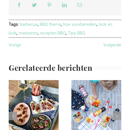
Tags:
barbecue
,
BBQ thema
,
hoe voorbereiden
,
lock en
lock
,
marineren
,
recepten BBQ
,
Tips BBQ
Vorige
Volgende
Gerelateerde berichten