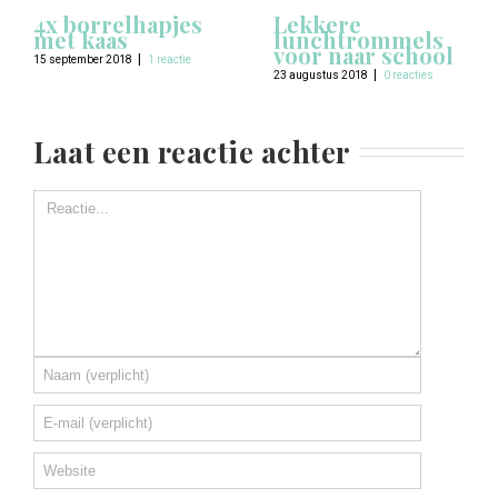
4x borrelhapjes
Lekkere
met kaas
lunchtrommels
voor naar school
|
15 september 2018
1 reactie
|
23 augustus 2018
0 reacties
Laat een reactie achter