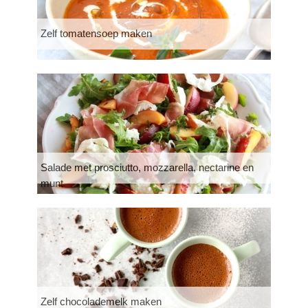
Zelf tomatensoep maken
Salade met prosciutto, mozzarella, nectarine en
munt
Zelf chocolademelk maken