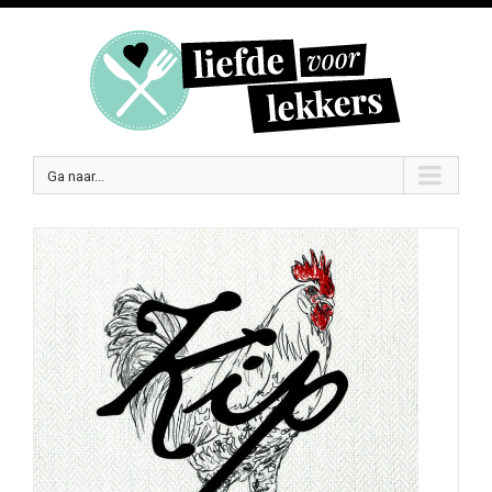
Ga naar...