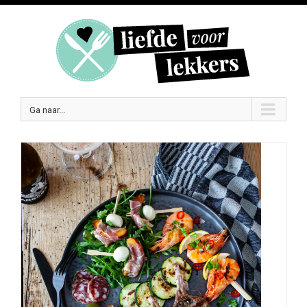
Ga naar...