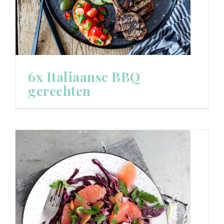
6x Italiaanse BBQ
gerechten