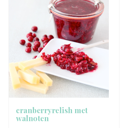
cranberryrelish met
walnoten