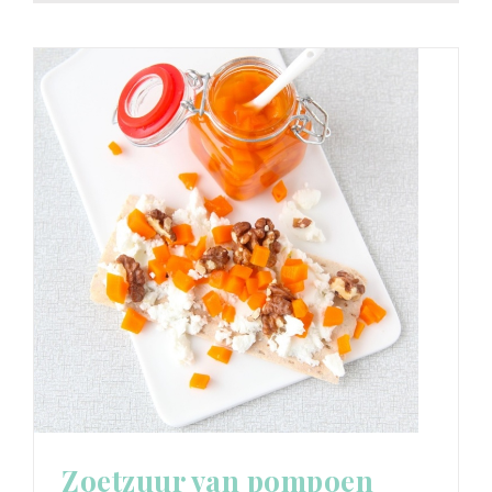
Zoetzuur van pompoen