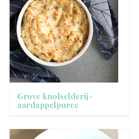
Grove knolselderij-
aardappelpuree