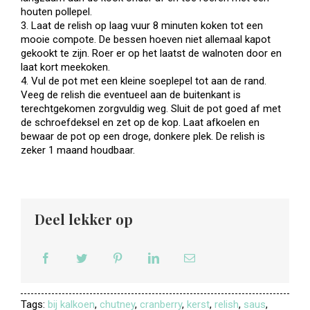
houten pollepel.
3. Laat de relish op laag vuur 8 minuten koken tot een
mooie compote. De bessen hoeven niet allemaal kapot
gekookt te zijn. Roer er op het laatst de walnoten door en
laat kort meekoken.
4. Vul de pot met een kleine soeplepel tot aan de rand.
Veeg de relish die eventueel aan de buitenkant is
terechtgekomen zorgvuldig weg. Sluit de pot goed af met
de schroefdeksel en zet op de kop. Laat afkoelen en
bewaar de pot op een droge, donkere plek. De relish is
zeker 1 maand houdbaar.
Deel lekker op
Tags:
bij kalkoen
,
chutney
,
cranberry
,
kerst
,
relish
,
saus
,