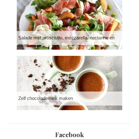
Salade met prosciutto, mozzarella, nectarine en
munt
Zelf chocolademelk maken
Facebook