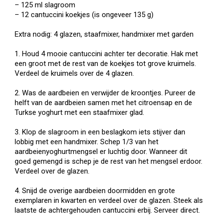
– 125 ml slagroom
– 12 cantuccini koekjes (is ongeveer 135 g)
Extra nodig: 4 glazen, staafmixer, handmixer met garden
1. Houd 4 mooie cantuccini achter ter decoratie. Hak met
een groot met de rest van de koekjes tot grove kruimels.
Verdeel de kruimels over de 4 glazen.
2. Was de aardbeien en verwijder de kroontjes. Pureer de
helft van de aardbeien samen met het citroensap en de
Turkse yoghurt met een staafmixer glad.
3. Klop de slagroom in een beslagkom iets stijver dan
lobbig met een handmixer. Schep 1/3 van het
aardbeienyoghurtmengsel er luchtig door. Wanneer dit
goed gemengd is schep je de rest van het mengsel erdoor.
Verdeel over de glazen.
4. Snijd de overige aardbeien doormidden en grote
exemplaren in kwarten en verdeel over de glazen. Steek als
laatste de achtergehouden cantuccini erbij. Serveer direct.