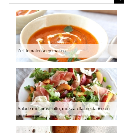
Zelf tomatensoep maken
Salade met prosciutto, mozzarella, nectarine en
munt