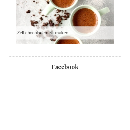
Zelf chocolademelk maken
Facebook