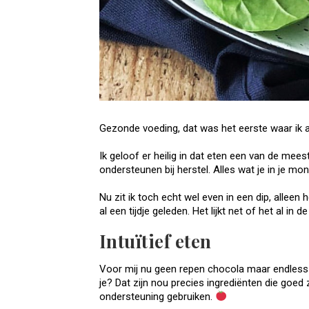
Gezonde voeding, dat was het eerste waar ik aa
Ik geloof er heilig in dat eten een van de mee
ondersteunen bij herstel. Alles wat je in je mon
Nu zit ik toch echt wel even in een dip, alleen
al een tijdje geleden. Het lijkt net of het al in de
Intuïtief eten
Voor mij nu geen repen chocola maar endless 
je? Dat zijn nou precies ingrediënten die goed
ondersteuning gebruiken.