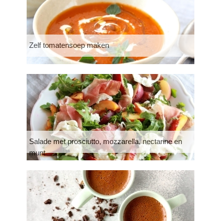
Zelf tomatensoep maken
Salade met prosciutto, mozzarella, nectarine en
munt