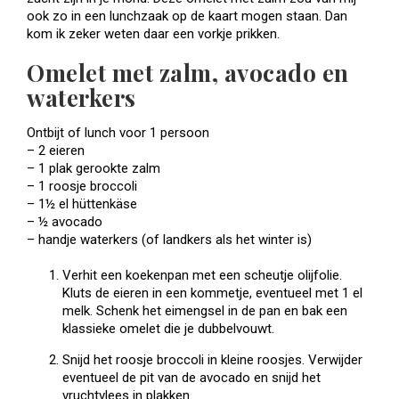
ook zo in een lunchzaak op de kaart mogen staan. Dan
kom ik zeker weten daar een vorkje prikken.
Omelet met zalm, avocado en
waterkers
Ontbijt of lunch voor 1 persoon
– 2 eieren
– 1 plak gerookte zalm
– 1 roosje broccoli
– 1½ el hüttenkäse
– ½ avocado
– handje waterkers (of landkers als het winter is)
Verhit een koekenpan met een scheutje olijfolie.
Kluts de eieren in een kommetje, eventueel met 1 el
melk. Schenk het eimengsel in de pan en bak een
klassieke omelet die je dubbelvouwt.
Snijd het roosje broccoli in kleine roosjes. Verwijder
eventueel de pit van de avocado en snijd het
vruchtvlees in plakken.