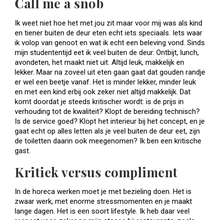
Call me a snob
Ik weet niet hoe het met jou zit maar voor mij was als kind
en tiener buiten de deur eten echt iets speciaals. Iets waar
ik volop van genoot en wat ik echt een beleving vond. Sinds
mijn studententijd eet ik veel buiten de deur. Ontbijt, lunch,
avondeten, het maakt niet uit. Altijd leuk, makkelijk en
lekker. Maar na zoveel uit eten gaan gaat dat gouden randje
er wel een beetje vanaf. Het is minder lekker, minder leuk
en met een kind erbij ook zeker niet altijd makkelijk. Dat
komt doordat je steeds kritischer wordt: is de prijs in
verhouding tot de kwaliteit? Klopt de bereiding technisch?
Is de service goed? Klopt het interieur bij het concept, en je
gaat echt op alles letten als je veel buiten de deur eet, zijn
de toiletten daarin ook meegenomen? Ik ben een kritische
gast.
Kritiek versus compliment
In de horeca werken moet je met bezieling doen. Het is
zwaar werk, met enorme stressmomenten en je maakt
lange dagen. Het is een soort lifestyle. Ik heb daar veel