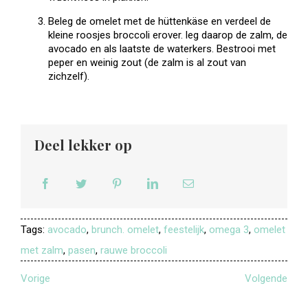
Beleg de omelet met de hüttenkäse en verdeel de
kleine roosjes broccoli erover. leg daarop de zalm, de
avocado en als laatste de waterkers. Bestrooi met
peper en weinig zout (de zalm is al zout van
zichzelf).
Deel lekker op
Tags:
avocado
,
brunch. omelet
,
feestelijk
,
omega 3
,
omelet
met zalm
,
pasen
,
rauwe broccoli
Vorige
Volgende