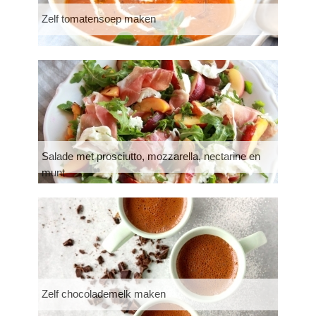
Zelf tomatensoep maken
Salade met prosciutto, mozzarella, nectarine en
munt
Zelf chocolademelk maken