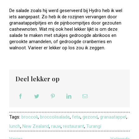
De salade zoals hij werd geserveerd bij Hydro heb ik wel
iets aangepast. Zo heb ik de rozijnen vervangen door
granaatappelpitjes en de pijnboompitjes door gezouten
cashewnoten. Wat mij ook heel lekker lijkt is om deze
salade te maken met stukjes gedroogde abrikoos en
gerookte amandelen, of gedroogde cranberries en
walnoot. Varieer er lekker op los zou ik zeggen.
Deel lekker op
Tags:
broccoli
,
broccolisalade
,
feta
,
gezond
,
granaatappel
,
lunch
,
New Zealand
,
rauw
,
restaurant
,
Turangi