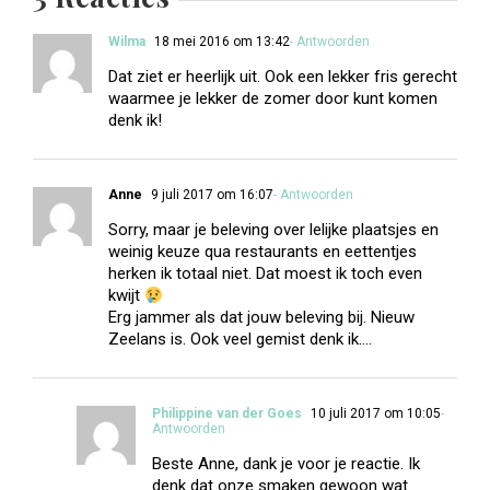
Wilma
18 mei 2016 om 13:42
- Antwoorden
Dat ziet er heerlijk uit. Ook een lekker fris gerecht
waarmee je lekker de zomer door kunt komen
denk ik!
Anne
9 juli 2017 om 16:07
- Antwoorden
Sorry, maar je beleving over lelijke plaatsjes en
weinig keuze qua restaurants en eettentjes
herken ik totaal niet. Dat moest ik toch even
kwijt
Erg jammer als dat jouw beleving bij. Nieuw
Zeelans is. Ook veel gemist denk ik….
Philippine van der Goes
10 juli 2017 om 10:05
-
Antwoorden
Beste Anne, dank je voor je reactie. Ik
denk dat onze smaken gewoon wat