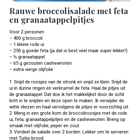
Rauwe broccolisalade met feta
en granaatappelpitjes
Voor 2 personen
– 400 g broccoli
– 1 kleine rode ui
– 250 g goede feta (ja dat is best veel maar super lekker!)
– ½ granaatappel
– 65 g gezouten cashewnoten
– extra vierge olijfolie
1. Snijd de roosjes van de stronk en snijd ze klein. Snijd de
ui in dunne ringen en verkruimel de feta. Haal de pitjes uit
de granaatappel. Dat doe ik het makkelijkst door de schil
licht in te snijden en deze open te maken. Ik verwijder de
witte vliezen en haal vervolgens de pitjes er voorzichtig uit.
2. Meng in een grote kom de broccoliroosjes met de rode
ui, feta, granaatappelpitjes en de cashewnoten. Breng op
smaak met olijfolie, peper en zout.
3. Verdeel de salade over 2 borden. Lekker om te serveren
met Turks brood.