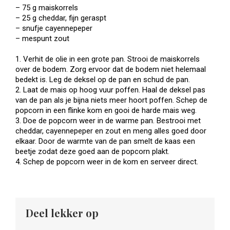
– 75 g maiskorrels
– 25 g cheddar, fijn geraspt
– snufje cayennepeper
– mespunt zout
1. Verhit de olie in een grote pan. Strooi de maiskorrels
over de bodem. Zorg ervoor dat de bodem niet helemaal
bedekt is. Leg de deksel op de pan en schud de pan.
2. Laat de mais op hoog vuur poffen. Haal de deksel pas
van de pan als je bijna niets meer hoort poffen. Schep de
popcorn in een flinke kom en gooi de harde mais weg.
3. Doe de popcorn weer in de warme pan. Bestrooi met
cheddar, cayennepeper en zout en meng alles goed door
elkaar. Door de warmte van de pan smelt de kaas een
beetje zodat deze goed aan de popcorn plakt.
4. Schep de popcorn weer in de kom en serveer direct.
Deel lekker op