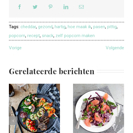
Tags:
cheddar
,
gezond
,
hartig
,
hoe maak ik
,
pasen
,
pittig
,
popcorn
,
recept
,
snack
,
zelf popcorn maken
Vorige
Volgende
Gerelateerde berichten