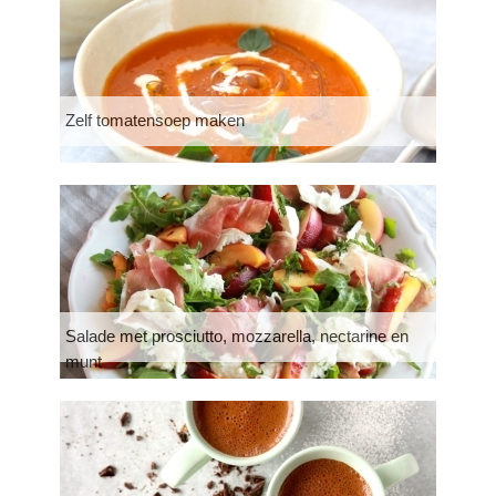
Zelf tomatensoep maken
Salade met prosciutto, mozzarella, nectarine en
munt