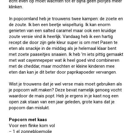
echt even op moet wachten tot er bijna geen plofjes meer
klinken.
In popcornland heb je trouwens twee kampen: de zoete en
de zoute. Ik ben een beetje wispelturig. Ik kan enorm
genieten van een salted caramel maar ook een kruidige
zoute versie vind ik heerlijk. Vandaag heb ik een hartig
recept die door zijn gele kleur super is om met Pasen te
eten als snackje in de middag als je helemaal klaar bent
met zoete paaseitjes snaaien. Ik heb ‘m iets pittig gemaakt
met wat cayennepeper wat ik heel goed vind combineren
met de cheddar, maar mochten er kleine kinderen mee
eten dan kan je dit beter door paprikapoeder vervangen.
Wist je trouwens dat je wel verse mais moet gebruiken als
je popcorn wilt maken? Deze bevat namelijk genoeg vocht
waardoor de mais popt. Heb je ergens in je kast nog een
open zak staan van een jaar geleden, grote kans dat je
popcorn dan mislukt.
Popcorn met kaas
Voor een flinke kom vol
– 1 el zonnebloemolie