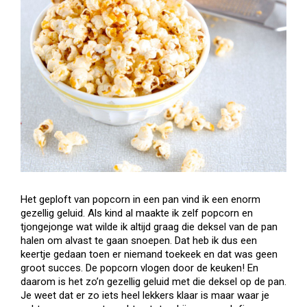
Het geploft van popcorn in een pan vind ik een enorm
gezellig geluid. Als kind al maakte ik zelf popcorn en
tjongejonge wat wilde ik altijd graag die deksel van de pan
halen om alvast te gaan snoepen. Dat heb ik dus een
keertje gedaan toen er niemand toekeek en dat was geen
groot succes. De popcorn vlogen door de keuken! En
daarom is het zo’n gezellig geluid met die deksel op de pan.
Je weet dat er zo iets heel lekkers klaar is maar waar je