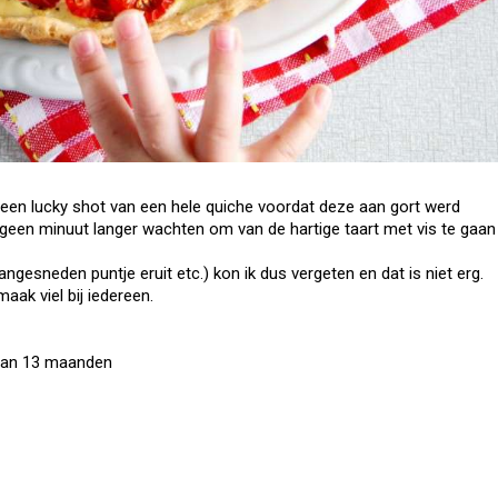
t een lucky shot van een hele quiche voordat deze aan gort werd
n geen minuut langer wachten om van de hartige taart met vis te gaan
angesneden puntje eruit etc.) kon ik dus vergeten en dat is niet erg.
aak viel bij iedereen.
 van 13 maanden