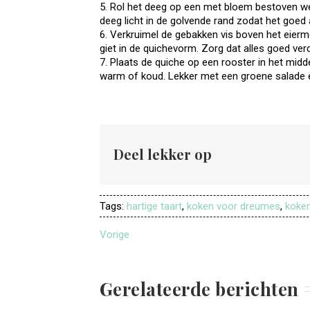
5. Rol het deeg op een met bloem bestoven wer
deeg licht in de golvende rand zodat het goed a
6. Verkruimel de gebakken vis boven het eier
giet in de quichevorm. Zorg dat alles goed verd
7. Plaats de quiche op een rooster in het midd
warm of koud. Lekker met een groene salade er
Deel lekker op
Tags:
hartige taart
,
koken voor dreumes
,
koken
Vorige
Gerelateerde berichten