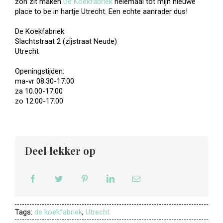
zon zit maken
De Koekfabriek
helemaal tot mijn nieuwe
place to be in hartje Utrecht. Een echte aanrader dus!
De Koekfabriek
Slachtstraat 2 (zijstraat Neude)
Utrecht
Openingstijden:
ma-vr 08.30-17.00
za 10.00-17.00
zo 12.00-17.00
Deel lekker op
Tags:
de koekfabriek
,
Utrecht