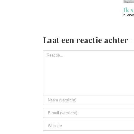
Ik s
21 okto
Laat een reactie achter