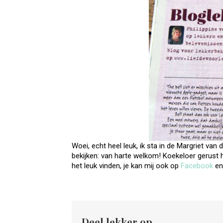
Woei, echt heel leuk, ik sta in de Margriet van 
bekijken: van harte welkom! Koekeloer gerust h
het leuk vinden, je kan mij ook op
Facebook
en
Deel lekker op