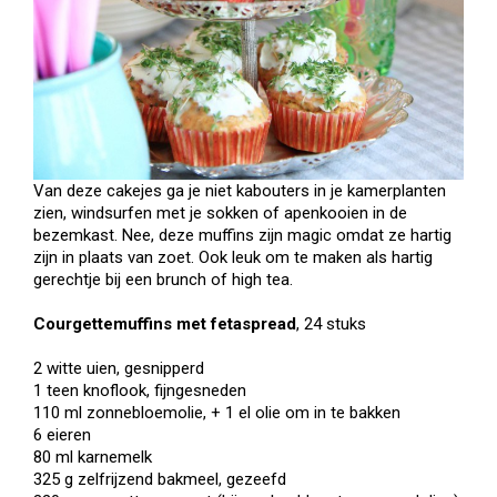
Van deze cakejes ga je niet kabouters in je kamerplanten
zien, windsurfen met je sokken of apenkooien in de
bezemkast. Nee, deze muffins zijn magic omdat ze hartig
zijn in plaats van zoet. Ook leuk om te maken als hartig
gerechtje bij een brunch of high tea.
Courgettemuffins met fetaspread
, 24 stuks
2 witte uien, gesnipperd
1 teen knoflook, fijngesneden
110 ml zonnebloemolie, + 1 el olie om in te bakken
6 eieren
80 ml karnemelk
325 g zelfrijzend bakmeel, gezeefd