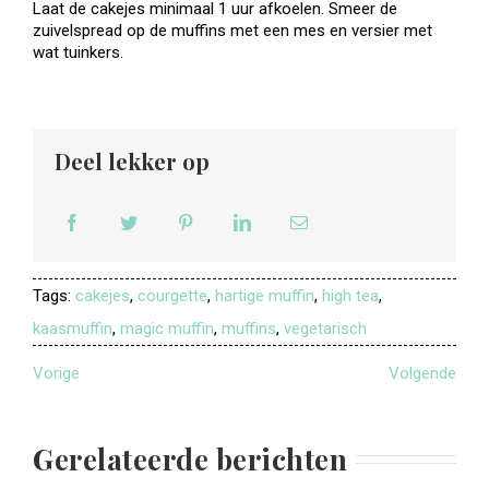
Laat de cakejes minimaal 1 uur afkoelen. Smeer de
zuivelspread op de muffins met een mes en versier met
wat tuinkers.
Deel lekker op
Tags:
cakejes
,
courgette
,
hartige muffin
,
high tea
,
kaasmuffin
,
magic muffin
,
muffins
,
vegetarisch
Vorige
Volgende
Gerelateerde berichten