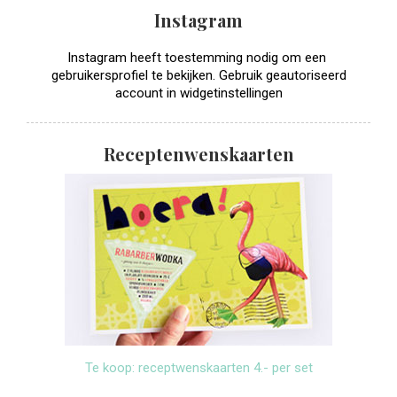
Instagram
Instagram heeft toestemming nodig om een ​​
gebruikersprofiel te bekijken. Gebruik geautoriseerd
account in widgetinstellingen
Receptenwenskaarten
Te koop: receptwenskaarten 4.- per set