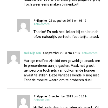
Toch weer eens maken binnenkort!
Philippine
23 augustus 2013 om 08:19
-
Antwoorden
Thanks! En ook heel lekker bij een brunch
ofzo natuurlijk, perfecte feestelijke snack.
Nell Nijssen
4 september 2013 om 17:36
- Antwoorden
Hartige muffins zijn idd een geweldige snack om
te presenteren aan je gasten. Vaak net groot
genoeg om toch iets van opkomende honger
alvast te stillen. Deze variaties kende ik nog niet.
Echt de moeite waard om te proberen dus!
Philippine
5 september 2013 om 05:01
-
Antwoorden
Hi Nell, inderdaad goed idee als snack. Zit