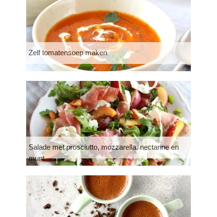
Zelf tomatensoep maken
Salade met prosciutto, mozzarella, nectarine en
munt