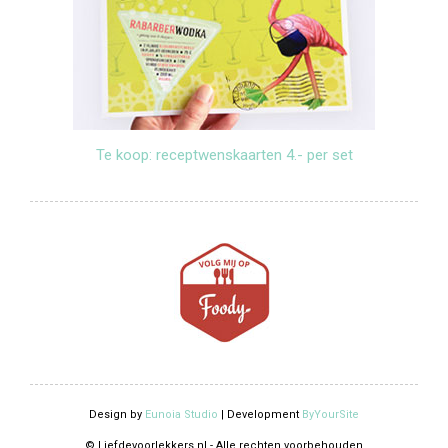
Te koop: receptwenskaarten 4.- per set
Design by
Eunoia Studio
| Development
ByYourSite
© Liefdevoorlekkers.nl - Alle rechten voorbehouden