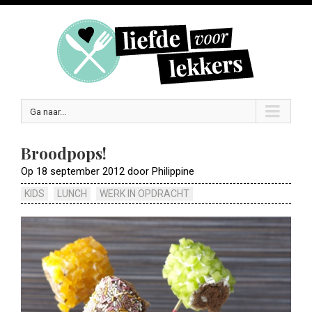
Ga naar...
Broodpops!
Op 18 september 2012 door Philippine
KIDS
LUNCH
WERK IN OPDRACHT