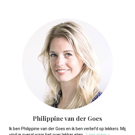
Philippine van der Goes
Ik ben Philippine van der Goes en ik ben verliefd op lekkers. Mij
vind je overal waar het over lekker eten...
Lees meer >