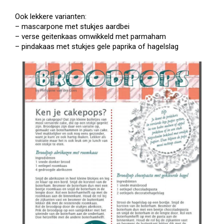
Ook lekkere varianten:
– mascarpone met stukjes aardbei
– verse geitenkaas omwikkeld met parmaham
– pindakaas met stukjes gele paprika of hagelslag