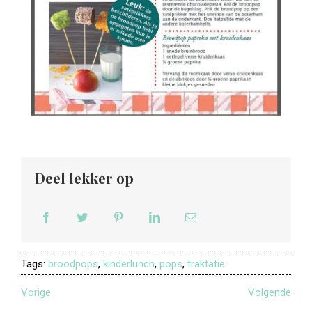
Deel lekker op
Tags:
broodpops
,
kinderlunch
,
pops
,
traktatie
Vorige
Volgende