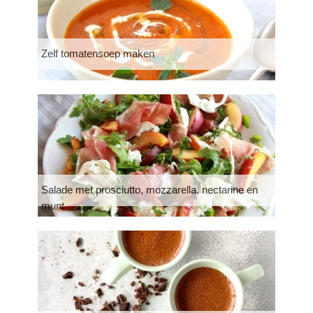
Zelf tomatensoep maken
Salade met prosciutto, mozzarella, nectarine en
munt