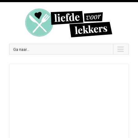
Ga naar...