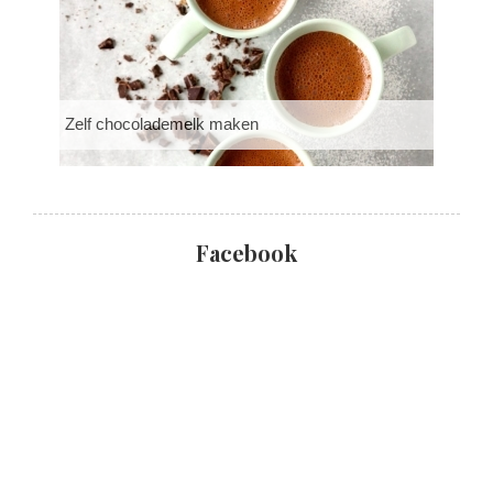
Zelf chocolademelk maken
Facebook