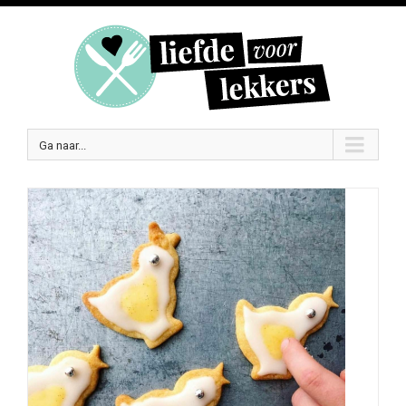
Ga naar...