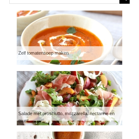
Zelf tomatensoep maken
Salade met prosciutto, mozzarella, nectarine en
munt