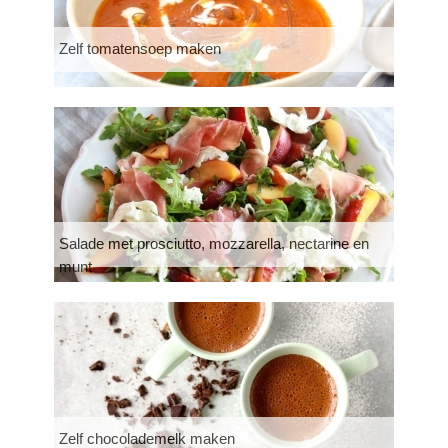
Zelf tomatensoep maken
Salade met prosciutto, mozzarella, nectarine en
munt
Zelf chocolademelk maken