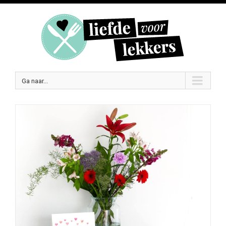
Ga naar...