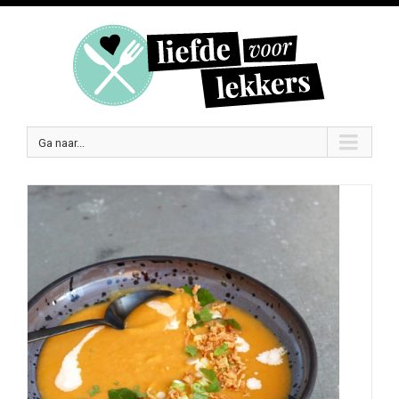
Ga naar...