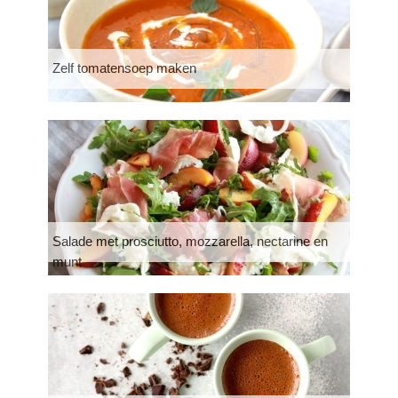
Zelf tomatensoep maken
Salade met prosciutto, mozzarella, nectarine en
munt