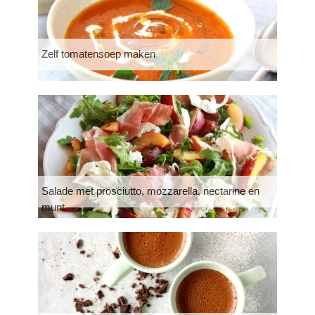
Zelf tomatensoep maken
Salade met prosciutto, mozzarella, nectarine en
munt