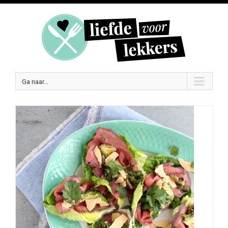
Ga naar...