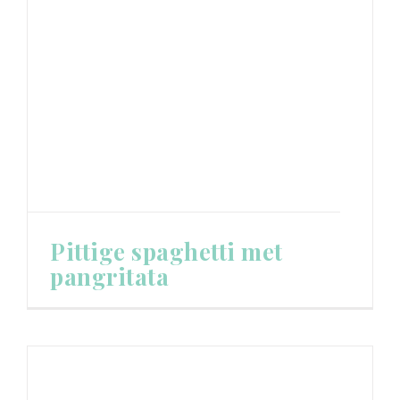
Pittige spaghetti met
pangritata