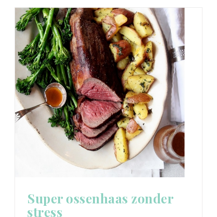
Super ossenhaas zonder
stress