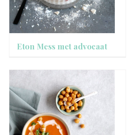
Eton Mess met advocaat