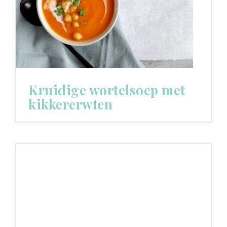
Kruidige wortelsoep met
kikkererwten