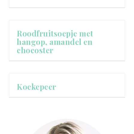
Roodfruitsoepje met
hangop, amandel en
chocoster
Koekepeer