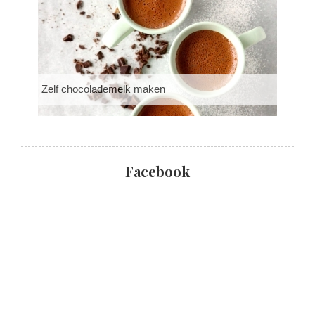
Zelf chocolademelk maken
Facebook