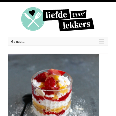
Ga naar...