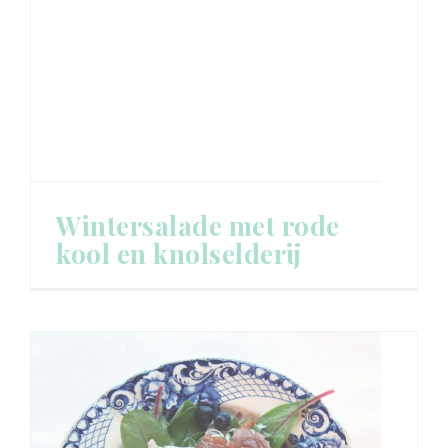
Wintersalade met rode
kool en knolselderij