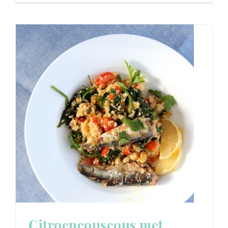
Citroencouscous met