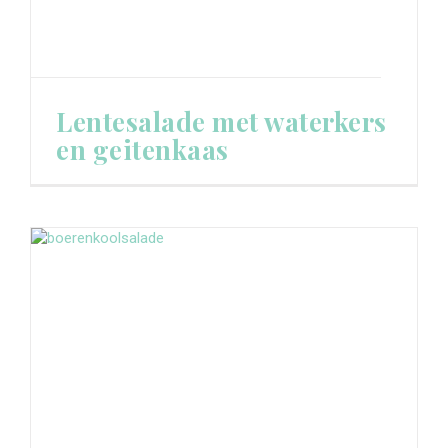
Lentesalade met waterkers
en geitenkaas