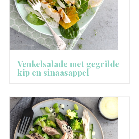
Venkelsalade met gegrilde
kip en sinaasappel