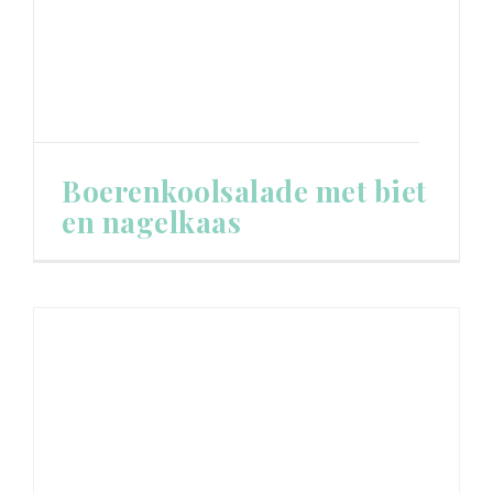
Boerenkoolsalade met biet
en nagelkaas