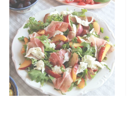
Salade met prosciutto,
mozzarella, nectarine en
munt