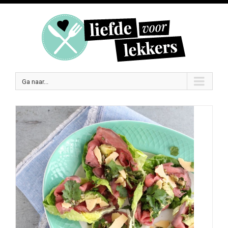
Ga naar...