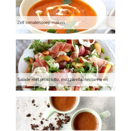
Zelf tomatensoep maken
Salade met prosciutto, mozzarella, nectarine en
munt