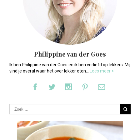
Philippine van der Goes
Ik ben Philippine van der Goes en ik ben verliefd op lekkers. Mij
vind je overal waar het over lekker eten...
Lees meer >