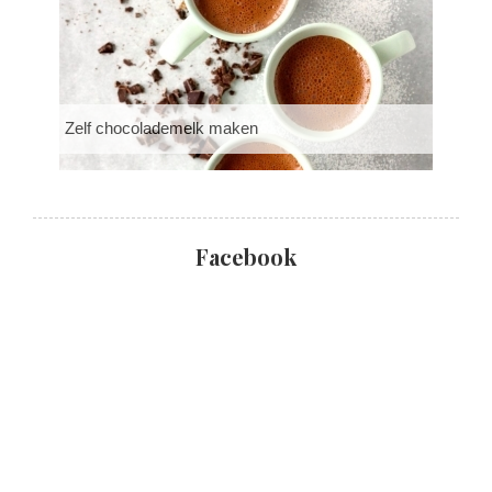
Zelf chocolademelk maken
Facebook