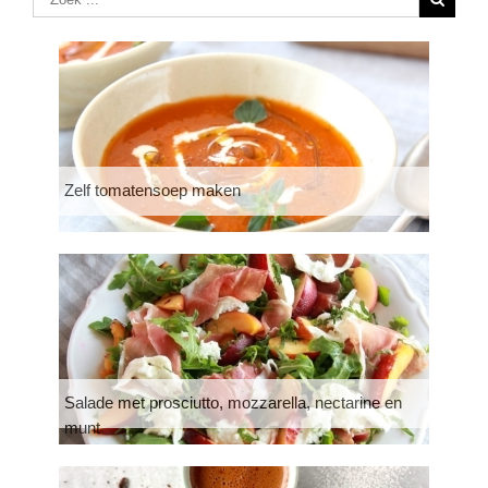
Zelf tomatensoep maken
Salade met prosciutto, mozzarella, nectarine en
munt