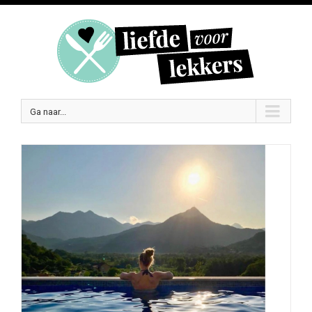
Ga naar...