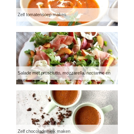
Zelf tomatensoep maken
Salade met prosciutto, mozzarella, nectarine en
munt
Zelf chocolademelk maken