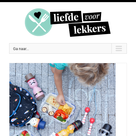
Ga naar...