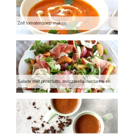
Zelf tomatensoep maken
Salade met prosciutto, mozzarella, nectarine en
munt