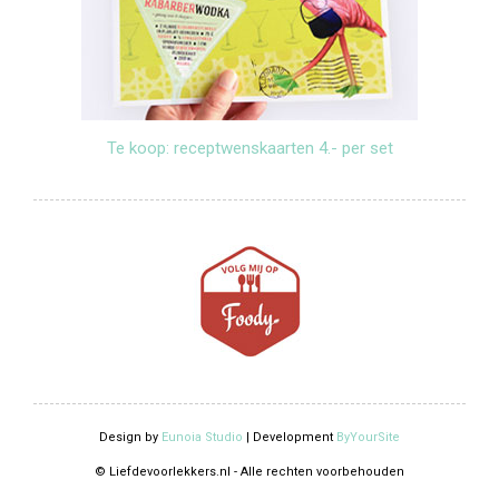
Te koop: receptwenskaarten 4.- per set
Design by
Eunoia Studio
| Development
ByYourSite
© Liefdevoorlekkers.nl - Alle rechten voorbehouden