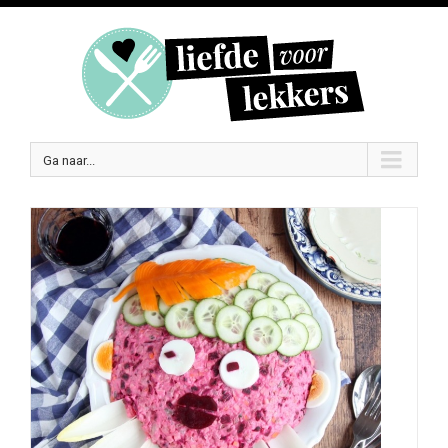
Ga naar...