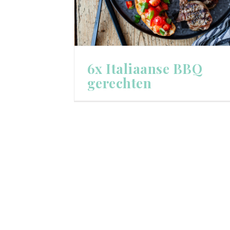
6x Italiaanse BBQ
gerechten