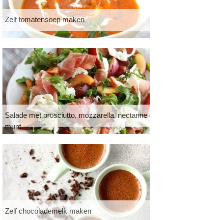
Zelf tomatensoep maken
Salade met prosciutto, mozzarella, nectarine en
munt
Zelf chocolademelk maken