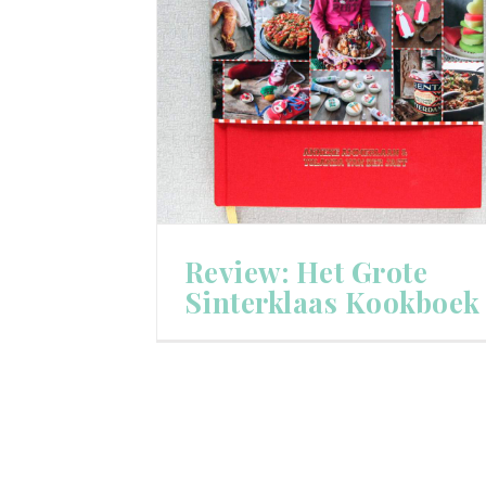
Review: Het Grote
Sinterklaas Kookboek