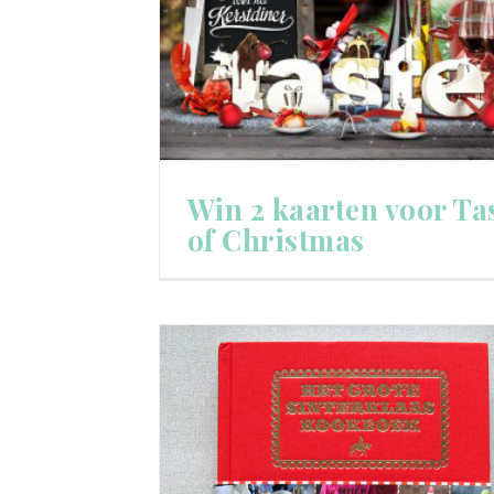
Win 2 kaarten voor Ta
of Christmas