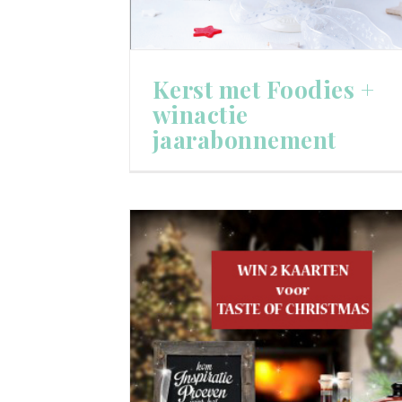
Kerst met Foodies +
winactie
jaarabonnement