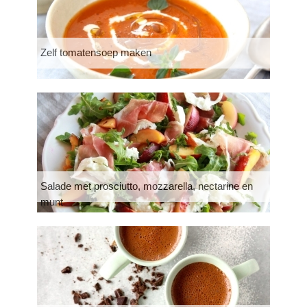
Zelf tomatensoep maken
Salade met prosciutto, mozzarella, nectarine en
munt