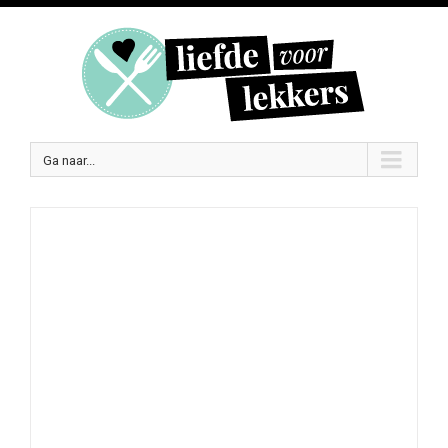
Ga naar...