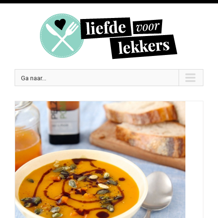
Ga naar...