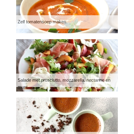
Zelf tomatensoep maken
Salade met prosciutto, mozzarella, nectarine en
munt