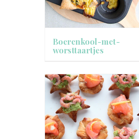
Boerenkool-met-
worsttaartjes