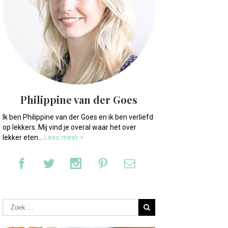
Philippine van der Goes
Ik ben Philippine van der Goes en ik ben verliefd
op lekkers. Mij vind je overal waar het over
lekker eten...
Lees meer >