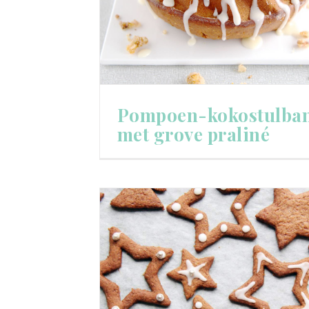
Pompoen-kokostulba
met grove praliné