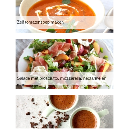
Zelf tomatensoep maken
Salade met prosciutto, mozzarella, nectarine en
munt