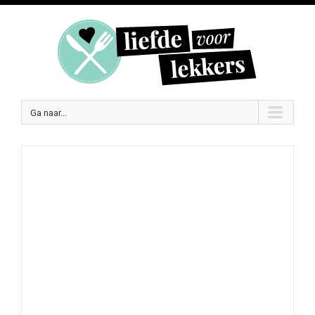
Ga naar...