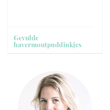
Gevulde
havermoutpuddinkjes