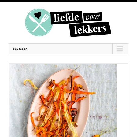
Ga naar...