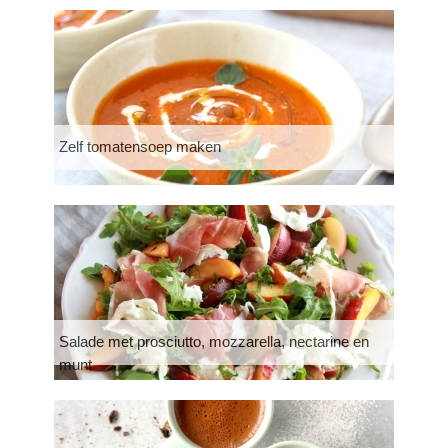
Zelf tomatensoep maken
Salade met prosciutto, mozzarella, nectarine en
munt