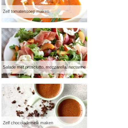
Zelf tomatensoep maken
Salade met prosciutto, mozzarella, nectarine en
munt
Zelf chocolademelk maken