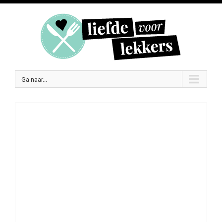
Ga naar...