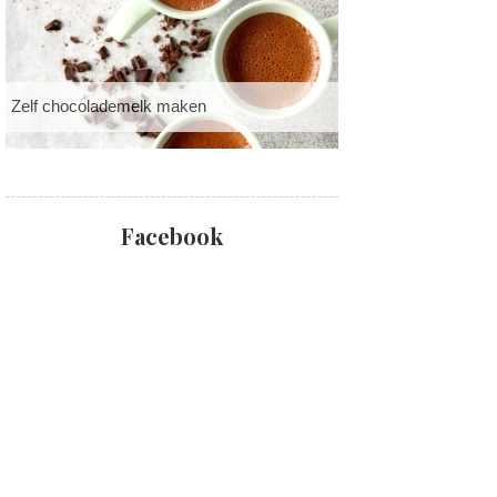
Zelf chocolademelk maken
Facebook