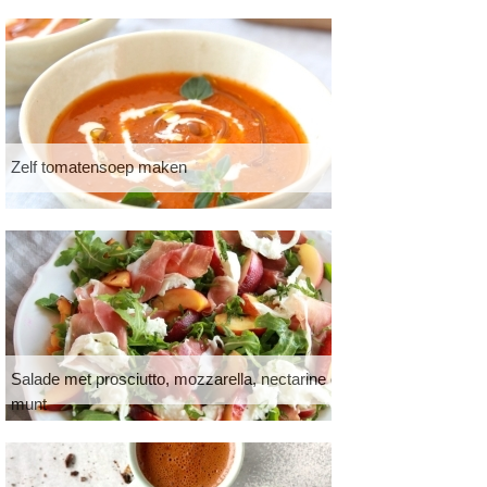
Zelf tomatensoep maken
Salade met prosciutto, mozzarella, nectarine en
munt