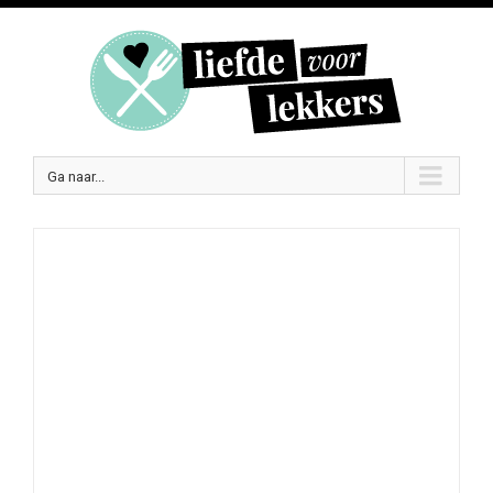
Ga naar...