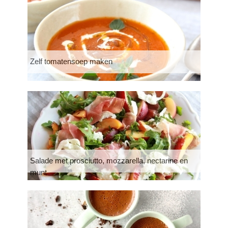
Zelf tomatensoep maken
Salade met prosciutto, mozzarella, nectarine en
munt