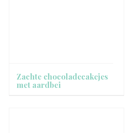
Zachte chocoladecakejes
met aardbei